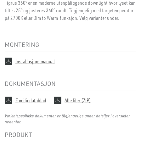
Tigrus 360° er en moderne utenpåliggende downlight hvor lyset kan
tiltes 25° og justeres 360° rundt. Tilgjengelig med fargetemperatur
på 2700K eller Dim to Warm-funksjon. Velg varianter under.
MONTERING
Installasjonsmanual
DOKUMENTASJON
Familiedatablad
Alle filer (ZIP)
Variantspesifikke dokumenter er tilgjengelige under detaljer i oversikten
nedenfor.
PRODUKT