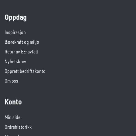
Oppdag
Inspirasjon
Bærekraft og miljø
Retur av EE-avfall
Nyhetsbrev
Opprett bedriftskonto
Om oss
Konto
Min side
Ordrehistorikk