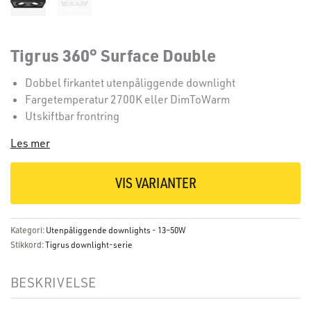
Tigrus 360° Surface Double
Dobbel firkantet utenpåliggende downlight
Fargetemperatur 2700K eller DimToWarm
Utskiftbar frontring
Les mer
VIS VARIANTER
Kategori:
Utenpåliggende downlights - 13–50W
Stikkord:
Tigrus downlight-serie
BESKRIVELSE