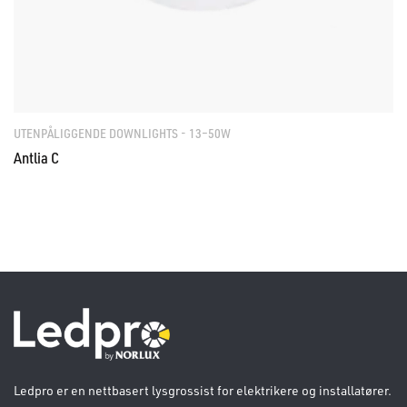
UTENPÅLIGGENDE DOWNLIGHTS - 13–50W
Antlia C
Ledpro er en nettbasert lysgrossist for elektrikere og installatører.