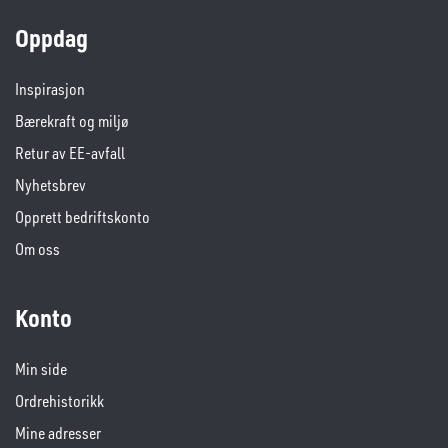
Oppdag
Inspirasjon
Bærekraft og miljø
Retur av EE-avfall
Nyhetsbrev
Opprett bedriftskonto
Om oss
Konto
Min side
Ordrehistorikk
Mine adresser