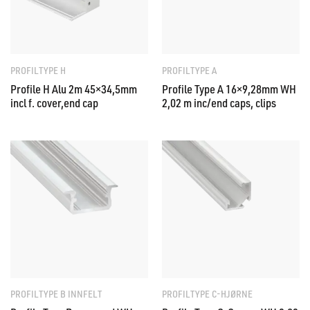
PROFILTYPE H
PROFILTYPE A
Profile H Alu 2m 45×34,5mm
Profile Type A 16×9,28mm WH
incl f. cover,end cap
2,02 m inc/end caps, clips
PROFILTYPE B INNFELT
PROFILTYPE C-HJØRNE