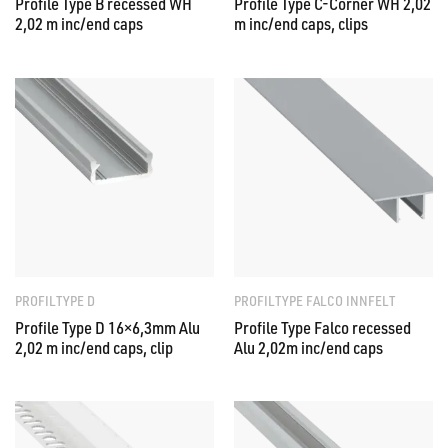
Profile Type B recessed WH
Profile Type C-Corner WH 2,02
2,02 m inc/end caps
m inc/end caps, clips
PROFILTYPE D
PROFILTYPE FALCO INNFELT
Profile Type D 16×6,3mm Alu
Profile Type Falco recessed
2,02 m inc/end caps, clip
Alu 2,02m inc/end caps