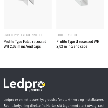
PROFILTYPE FALCO INNFELT
PROFILTYPE U1
Profile Type Falco recessed
Profile Type U recessed WH
WH 2,02 m inc/end caps
2,02 m inc/end caps
Ledpro er en nettbasert lysgrossist for elektrikere og installatører.
Bestill belysning direkte fra Norlux sitt lager med stort utvalg, rask