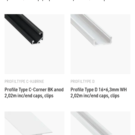
PROFILTYPE C-HJØRNE
PROFILTYPE D
Profile Type C-Corner BK anod
Profile Type D 16×6,3mm WH
2,02m inc/end caps, clips
2,02m inc/end caps, clips