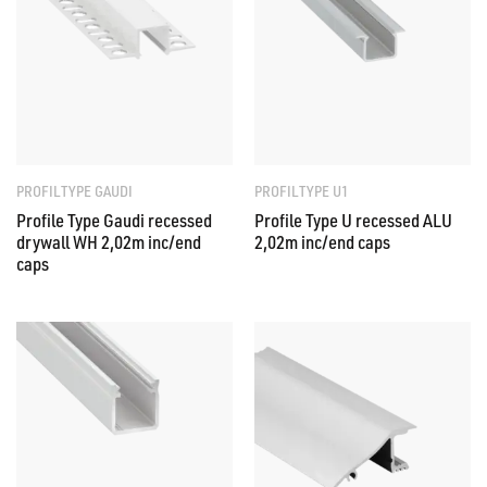
PROFILTYPE GAUDI
PROFILTYPE U1
Profile Type Gaudi recessed
Profile Type U recessed ALU
drywall WH 2,02m inc/end
2,02m inc/end caps
caps