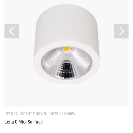
UTENPÅLIGGENDE DOWNLIGHTS - 13–50W
Leila C Midi Surface