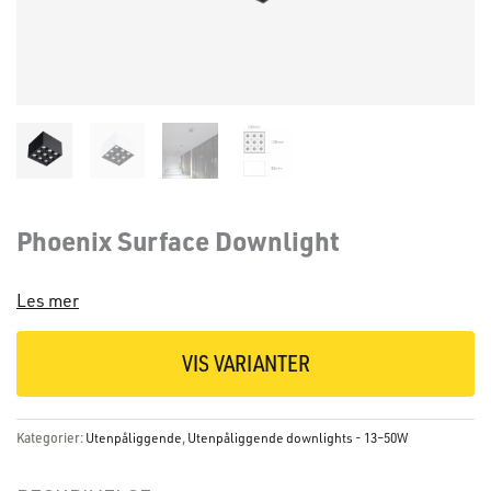
Phoenix Surface Downlight
Les mer
VIS VARIANTER
Kategorier:
Utenpåliggende
,
Utenpåliggende downlights - 13–50W