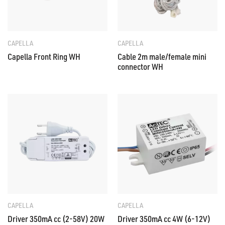
CAPELLA
CAPELLA
Capella Front Ring WH
Cable 2m male/female mini
connector WH
CAPELLA
CAPELLA
Driver 350mA cc (2-58V) 20W
Driver 350mA cc 4W (6-12V)