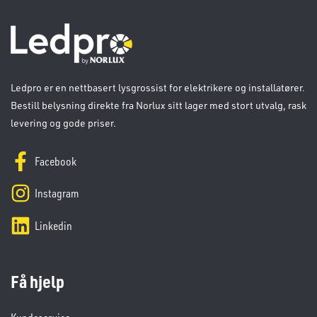
Ledpro er en nettbasert lysgrossist for elektrikere og installatører.
Bestill belysning direkte fra Norlux sitt lager med stort utvalg, rask
levering og gode priser.
Facebook
Instagram
Linkedin
Få hjelp