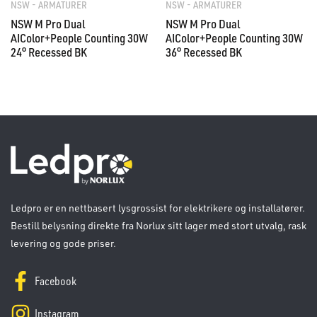
NSW - ARMATURER
NSW - ARMATURER
NSW M Pro Dual
NSW M Pro Dual
AIColor+People Counting 30W
AIColor+People Counting 30W
24° Recessed BK
36° Recessed BK
Ledpro er en nettbasert lysgrossist for elektrikere og installatører.
Bestill belysning direkte fra Norlux sitt lager med stort utvalg, rask
levering og gode priser.
Facebook
Instagram