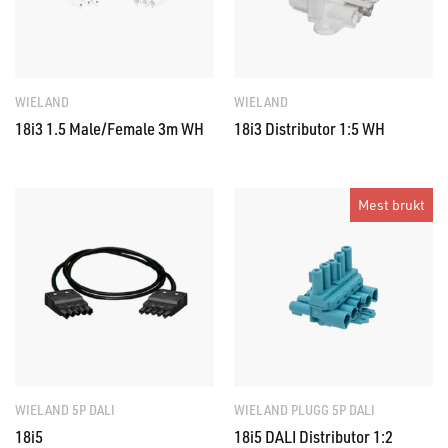
WIELAND
WIELAND
18i3 1.5 Male/Female 3m WH
18i3 Distributor 1:5 WH
Mest brukt
WIELAND 5P DALI
WIELAND PLUGG 5P DALI
18i5
18i5 DALI Distributor 1:2