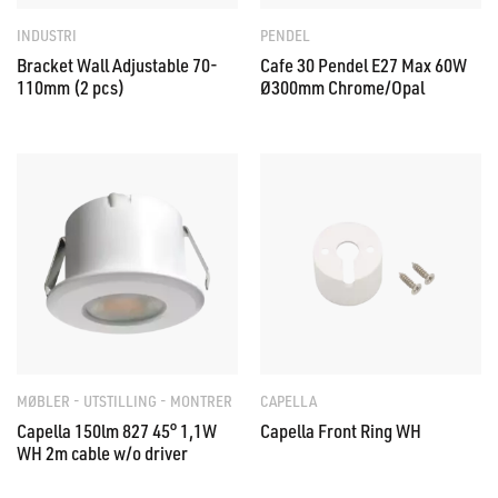
INDUSTRI
PENDEL
Bracket Wall Adjustable 70-
Cafe 30 Pendel E27 Max 60W
110mm (2 pcs)
Ø300mm Chrome/Opal
MØBLER - UTSTILLING - MONTRER
CAPELLA
Capella 150lm 827 45° 1,1W
Capella Front Ring WH
WH 2m cable w/o driver