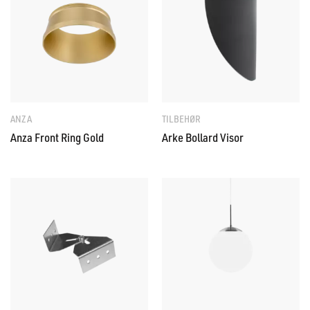
ANZA
TILBEHØR
Anza Front Ring Gold
Arke Bollard Visor