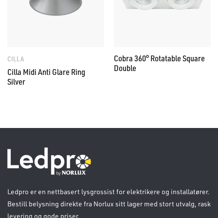
Cobra 360° Rotatable Square
CILLA
Double
Cilla Midi Anti Glare Ring
Silver
Ledpro er en nettbasert lysgrossist for elektrikere og installatører.
Bestill belysning direkte fra Norlux sitt lager med stort utvalg, rask
levering og gode priser.