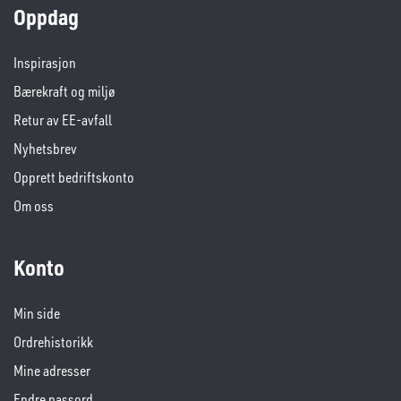
Oppdag
Inspirasjon
Bærekraft og miljø
Retur av EE-avfall
Nyhetsbrev
Opprett bedriftskonto
Om oss
Konto
Min side
Ordrehistorikk
Mine adresser
Endre passord