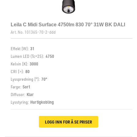
Leila C Midi Surface 4750lm 830 70° 31W BK DALI
Art. No.
101365-70-2-ddd
Effekt [W]:
31
Lumen LED (Tc=25):
4750
Kelvin [K]:
3000
CRI [>]:
80
Lysspredning [°]:
70°
Farge:
Sort
Diffusor:
Klar
Lysstyring:
Hurtigkobling
LOGG INN FOR Å SE PRISER