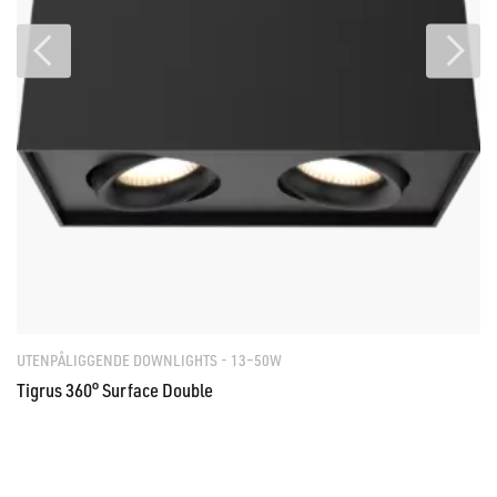
UTENPÅLIGGENDE DOWNLIGHTS - 13–50W
Tigrus 360° Surface Double