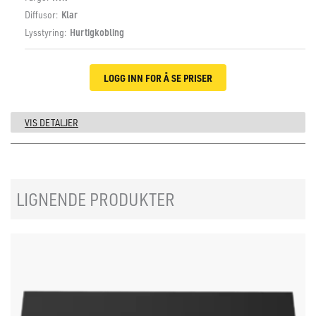
Diffusor:
Klar
Lysstyring:
Hurtigkobling
LOGG INN FOR Å SE PRISER
VIS DETALJER
LIGNENDE PRODUKTER