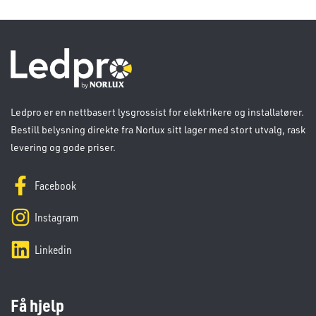
Ledpro er en nettbasert lysgrossist for elektrikere og installatører.
Bestill belysning direkte fra Norlux sitt lager med stort utvalg, rask
levering og gode priser.
Facebook
Instagram
Linkedin
Få hjelp