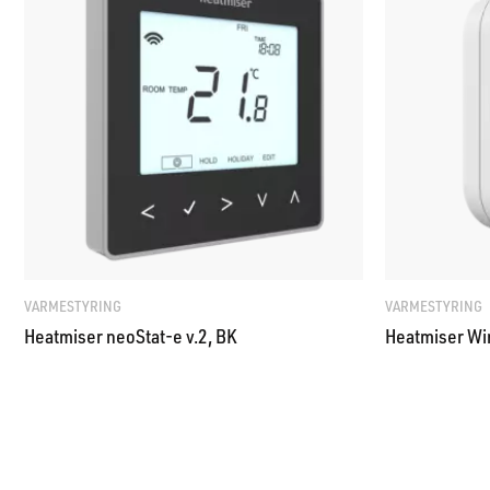
VARMESTYRING
VARMESTYRING
Heatmiser neoStat-e v.2, BK
Heatmiser Wir