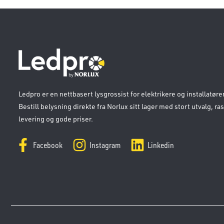
Ledpro er en nettbasert lysgrossist for elektrikere og installatører
Bestill belysning direkte fra Norlux sitt lager med stort utvalg, ra
levering og gode priser.
Facebook
Instagram
Linkedin