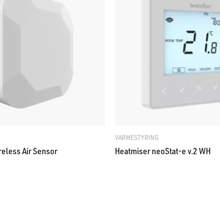
VARMESTYRING
eless Air Sensor
Heatmiser neoStat-e v.2 WH