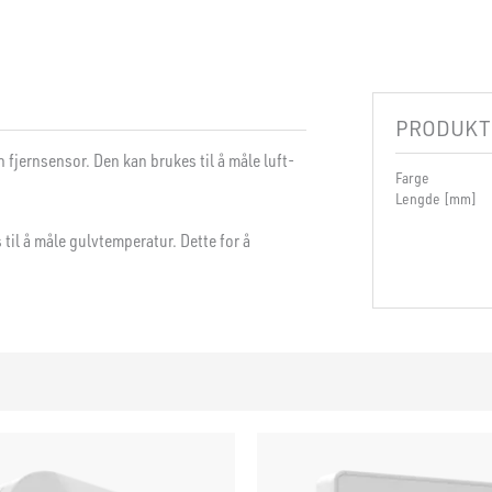
PRODUKT
fjernsensor. Den kan brukes til å måle luft-
Farge
Lengde [mm]
til å måle gulvtemperatur. Dette for å