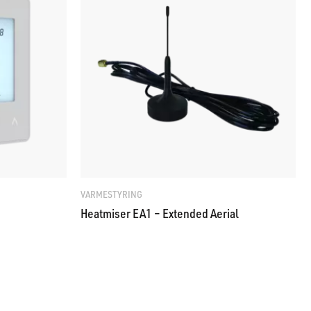
VARMESTYRING
Heatmiser EA1 – Extended Aerial