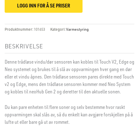
LOGG INN FOR Å SE PRISER
Produktnummer:
101653
Kategori:
Varmestyring
BESKRIVELSE
Denne trådløse vindu/dør sensoren kan kobles til Touch V2, Edge og
Neo systemet og brukes til å slå av oppvarmingen hver gang en dør
eller et vindu åpnes. Den trådløse sensoren pares direkte med Touch
v2 og Edge, mens den trådløse sensoren kommer med Neo System
og kobles til neoHub Gen 2 og deretter til den aktuelle sonen.
Du kan pare enheten til flere soner og selv bestemme hvor raskt
oppvarmingen skal slås av, så du enkelt kan avgjøre forskjellen på å
lufte ut eller bare gå ut av rommet.