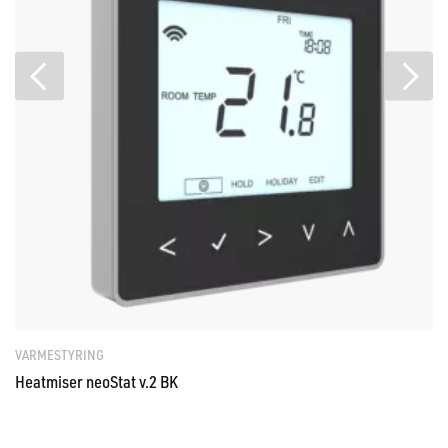
VARMESTYRING
Heatmiser neoStat v.2 BK