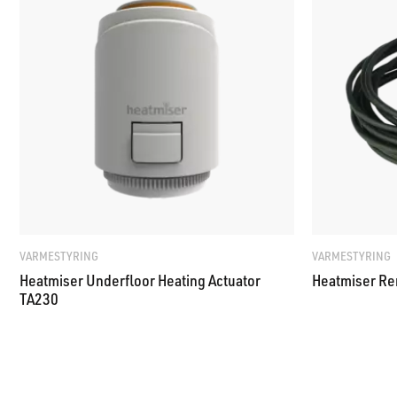
VARMESTYRING
VARMESTYRING
Heatmiser Underfloor Heating Actuator
Heatmiser Re
TA230