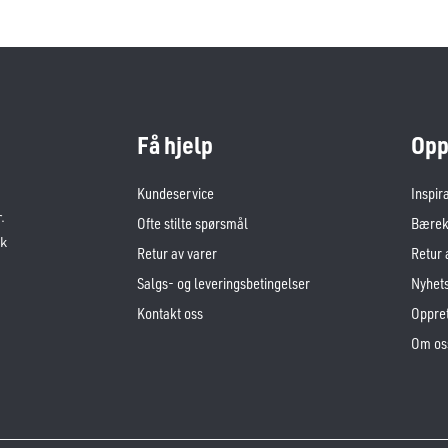
Få hjelp
Opp
Kundeservice
Inspir
.
Ofte stilte spørsmål
Bærekr
sk
Retur av varer
Retur 
Salgs- og leveringsbetingelser
Nyhet
Kontakt oss
Oppret
Om os