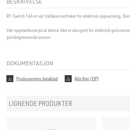
BESKRIVELSE
RF-Switch 16A er vår trådløse mottaker for elektrisk oppvarming. Den er
Vær oppmerksom på at denne ikke er designet for elektrisk gulvvarme 
gulvbegrensende sensor.
DOKUMENTASJON
Produsentens datablad
Alle filer (ZIP)
LIGNENDE PRODUKTER