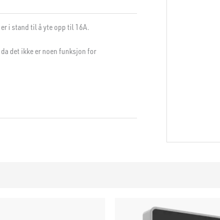
 i stand til å yte opp til 16A.
da det ikke er noen funksjon for