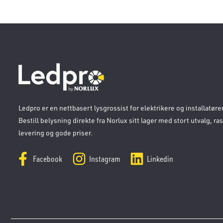
Ledpro er en nettbasert lysgrossist for elektrikere og installatører
Bestill belysning direkte fra Norlux sitt lager med stort utvalg, ra
levering og gode priser.
Facebook
Instagram
Linkedin