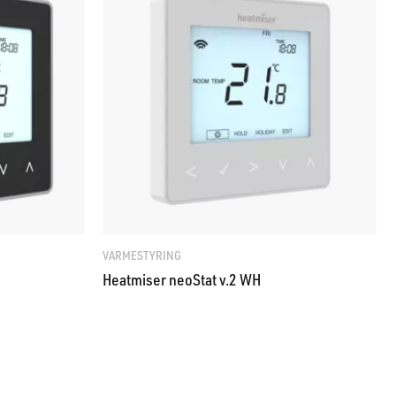
VARMESTYRING
Heatmiser neoStat v.2 WH