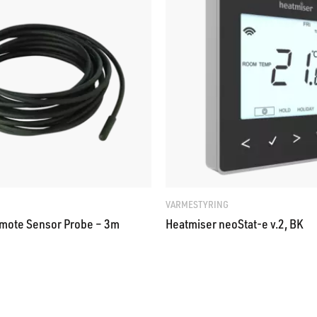
VARMESTYRING
mote Sensor Probe – 3m
Heatmiser neoStat-e v.2, BK