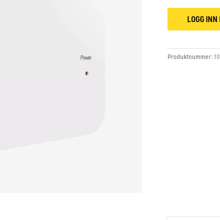
LOGG INN 
Produktnummer:
10