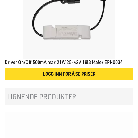
Driver On/Off 500mA max 21W 25-42V 18i3 Male/ EPN0034
LOGG INN FOR Å SE PRISER
LIGNENDE PRODUKTER