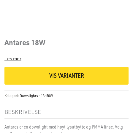
Antares 18W
Les mer
VIS VARIANTER
Kategori:
Downlights - 13–50W
BESKRIVELSE
Antares er en downlight med høyt lysutbytte og PMMA linse. Velg