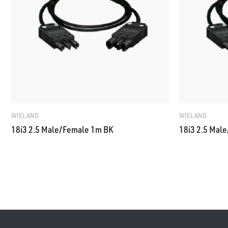
WIELAND
WIELAND
18i3 2.5 Male/Female 1m BK
18i3 2.5 Mal