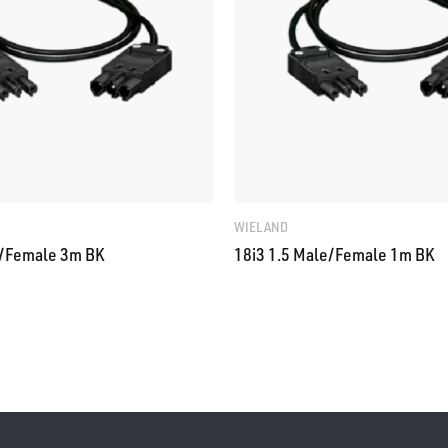
WIELAND
e/Female 3m BK
18i3 1.5 Male/Female 1m BK