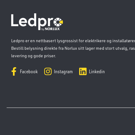
Ledpro er en nettbasert lysgrossist for elektrikere og installatører
Bestill belysning direkte fra Norlux sitt lager med stort utvalg, ra
levering og gode priser.
Facebook
Instagram
Linkedin