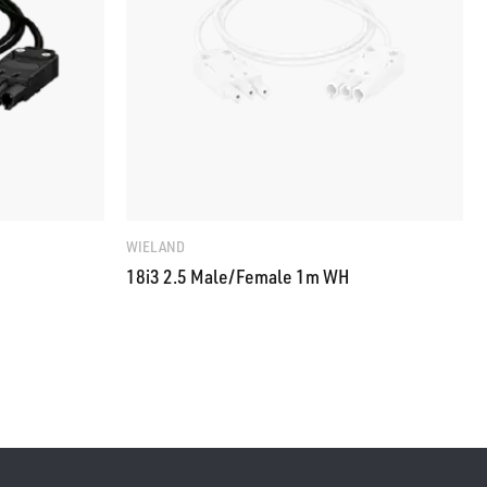
WIELAND
18i3 2.5 Male/Female 1m WH