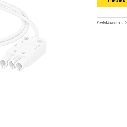
LOGG INN 
Produktnummer:
15