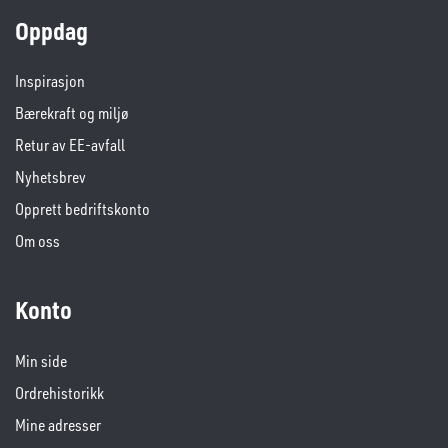
Oppdag
Inspirasjon
Bærekraft og miljø
Retur av EE-avfall
Nyhetsbrev
Opprett bedriftskonto
Om oss
Konto
Min side
Ordrehistorikk
Mine adresser