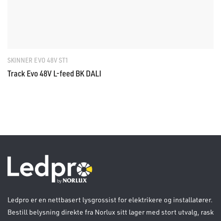
SKINNER EVO 48V ST1
Track Evo 48V L-feed BK DALI
Ledpro er en nettbasert lysgrossist for elektrikere og installatører.
Bestill belysning direkte fra Norlux sitt lager med stort utvalg, rask