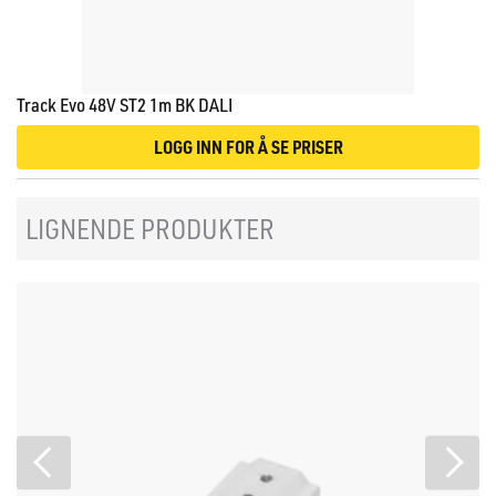
Track Evo 48V ST2 1m BK DALI
LOGG INN FOR Å SE PRISER
LIGNENDE PRODUKTER