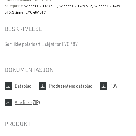
Kategorier:
Skinner EVO 48V ST1
,
Skinner EVO 48V ST2
,
Skinner EVO 48V
ST5
,
Skinner EVO 48V ST9
BESKRIVELSE
Sort ikke polarisert L-skjøt for EVO 48V
DOKUMENTASJON
Datablad
Produsentens datablad
FDV
Alle filer (ZIP)
PRODUKT