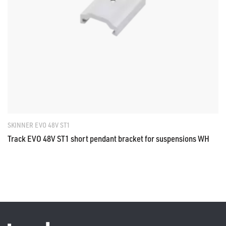
SKINNER EVO 48V ST1
Track EVO 48V ST1 short pendant bracket for suspensions WH