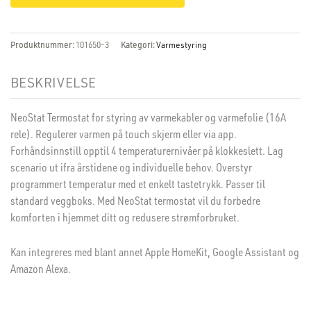
Produktnummer:
101650-3
Kategori:
Varmestyring
BESKRIVELSE
NeoStat Termostat for styring av varmekabler og varmefolie (16A
rele). Regulerer varmen på touch skjerm eller via app.
Forhåndsinnstill opptil 4 temperaturernivåer på klokkeslett. Lag
scenario ut ifra årstidene og individuelle behov. Overstyr
programmert temperatur med et enkelt tastetrykk. Passer til
standard veggboks. Med NeoStat termostat vil du forbedre
komforten i hjemmet ditt og redusere strømforbruket.
Kan integreres med blant annet Apple HomeKit, Google Assistant og
Amazon Alexa.