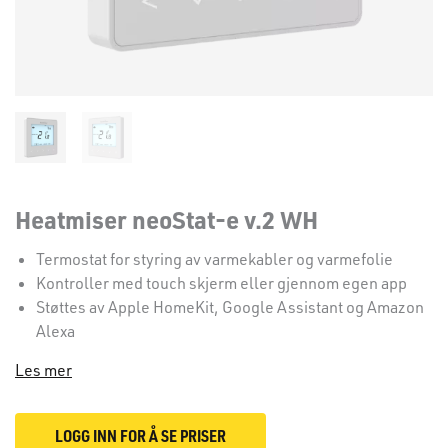
Heatmiser neoStat-e v.2 WH
Termostat for styring av varmekabler og varmefolie
Kontroller med touch skjerm eller gjennom egen app
Støttes av Apple HomeKit, Google Assistant og Amazon
Alexa
Les mer
LOGG INN FOR Å SE PRISER