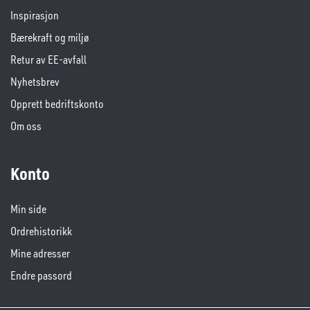
Inspirasjon
Bærekraft og miljø
Retur av EE-avfall
Nyhetsbrev
Opprett bedriftskonto
Om oss
Konto
Min side
Ordrehistorikk
Mine adresser
Endre passord