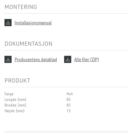
MONTERING
Installasjonsmanual
DOKUMENTASJON
Produsentens datablad
Alle filer (ZIP)
PRODUKT
Farge
Hvit
Lengde [mm]
85
Bredde [mm]
85
Høyde [mm]
13