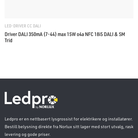
LED-DRIVER CC DALI
Driver DALI 350mA (7-44) max 15W o4a NFC 18i5 DALI & SM
Trid
Ledpro er en nettbasert lysgrossist for elektrikere og installatører.
Bestill belysning direkte fra Norlux sitt lager med stort utvalg, rask
levering og gode priser.