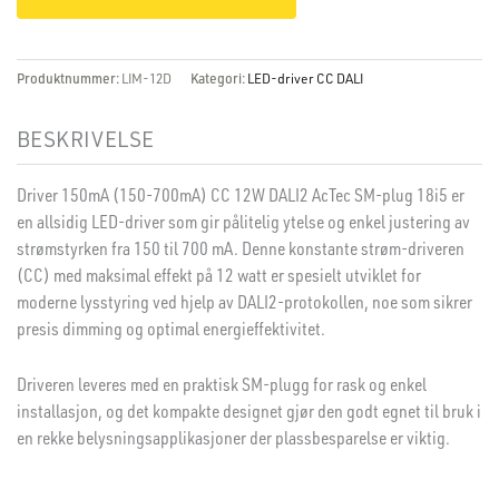
Produktnummer:
LIM-12D
Kategori:
LED-driver CC DALI
BESKRIVELSE
Driver 150mA (150-700mA) CC 12W DALI2 AcTec SM-plug 18i5 er
en allsidig LED-driver som gir pålitelig ytelse og enkel justering av
strømstyrken fra 150 til 700 mA. Denne konstante strøm-driveren
(CC) med maksimal effekt på 12 watt er spesielt utviklet for
moderne lysstyring ved hjelp av DALI2-protokollen, noe som sikrer
presis dimming og optimal energieffektivitet.
Driveren leveres med en praktisk SM-plugg for rask og enkel
installasjon, og det kompakte designet gjør den godt egnet til bruk i
en rekke belysningsapplikasjoner der plassbesparelse er viktig.