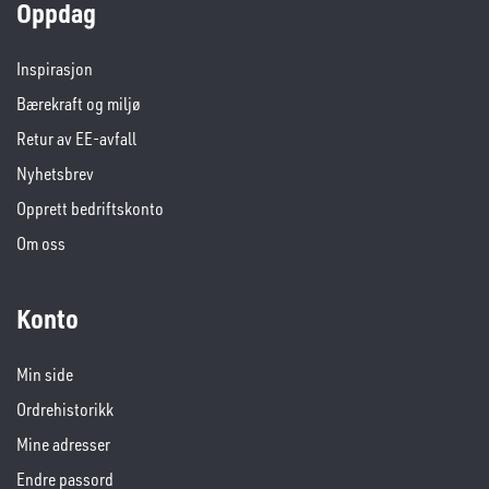
Oppdag
Inspirasjon
Bærekraft og miljø
Retur av EE-avfall
Nyhetsbrev
Opprett bedriftskonto
Om oss
Konto
Min side
Ordrehistorikk
Mine adresser
Endre passord