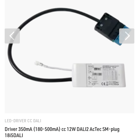
LED-DRIVER CC DALI
Driver 350mA (180-500mA) cc 12W DALI2 AcTec SM-plug
18i5DALI