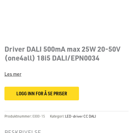
Driver DALI 500mA max 25W 20-50V
(one4all) 18i5 DALI/EPN0034
Les mer
LOGG INN FOR Å SE PRISER
Produktnummer:
0300-15
Kategori:
LED-driver CC DALI
BESKRIVELSE