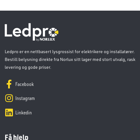
Ledpro er en nettbasert lysgrossist for elektrikere og installatører.
Bestill belysning direkte fra Norlux sitt lager med stort utvalg, rask
levering og gode priser.
Facebook
Instagram
Linkedin
Få hjelp