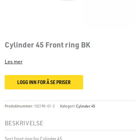
Cylinder 45 Front ring BK
Les mer
LOGG INN FOR Å SE PRISER
Produktnummer:
102190-01-2
Kategori:
Cylinder 45
BESKRIVELSE
Sort front ring for Cylinder 45