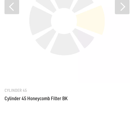
CYLINDER 45
Cylinder 45 Honeycomb Filter BK