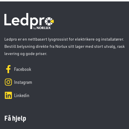
Ledpro er en nettbasert lysgrossist for elektrikere og installatører.
Bestill belysning direkte fra Norlux sitt lager med stort utvalg, rask
levering og gode priser.
Facebook
Instagram
Linkedin
Få hjelp