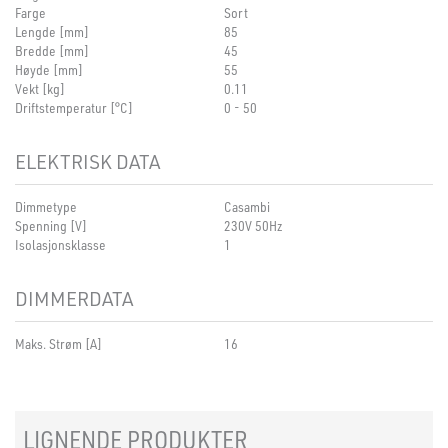
Farge
Sort
Lengde [mm]
85
Bredde [mm]
45
Høyde [mm]
55
Vekt [kg]
0.11
Driftstemperatur [°C]
0 - 50
ELEKTRISK DATA
Dimmetype
Casambi
Spenning [V]
230V 50Hz
Isolasjonsklasse
1
DIMMERDATA
Maks. Strøm [A]
16
LIGNENDE PRODUKTER