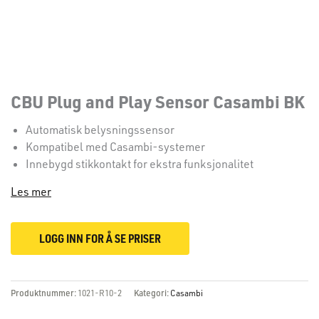
CBU Plug and Play Sensor Casambi BK
Automatisk belysningssensor
Kompatibel med Casambi-systemer
Innebygd stikkontakt for ekstra funksjonalitet
Les mer
LOGG INN FOR Å SE PRISER
Produktnummer:
1021-R10-2
Kategori:
Casambi