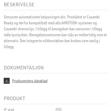
BESKRIVELSE
Sensoren automatiserer belysningen din. Produktet er Casambi
Ready og derfor kompatibelt med alle AIMOTION-systemer og
Casambi-drevne lys. I tillegg til bevegelser kan sensoren i tillegg
måle lysstyrken. Bevegelsessensoren kan slås av midlertidig som et
alternativ. Den integrerte stikkontakten kan brukes som vanlig i
tillegg.
DOKUMENTASJON
Produsentens datablad
PRODUKT
IP-grad
IP20