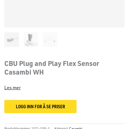
CBU Plug and Play Flex Sensor
Casambi WH
Les mer
LOGG INN FOR Å SE PRISER
Produktnummer:
1022-SPP-3
Kategori:
Casambi