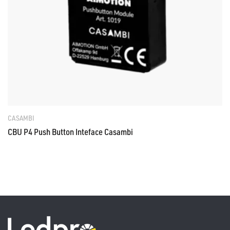
CASAMBI
CBU P4 Push Button Inteface Casambi