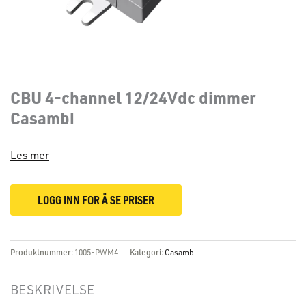
CBU 4-channel 12/24Vdc dimmer
Casambi
Les mer
LOGG INN FOR Å SE PRISER
Produktnummer:
1005-PWM4
Kategori:
Casambi
BESKRIVELSE