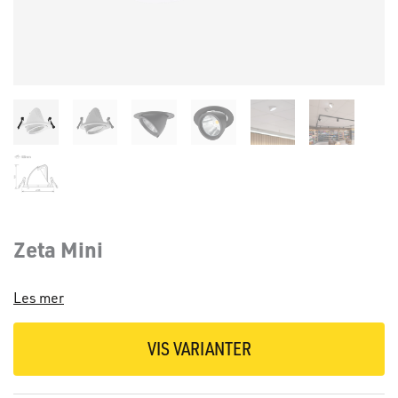
Zeta Mini
Les mer
VIS VARIANTER