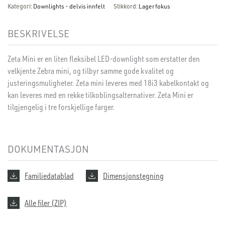
Kategori:
Downlights - delvis innfelt
Stikkord:
Lagerfokus
BESKRIVELSE
Zeta Mini er en liten fleksibel LED-downlight som erstatter den
velkjente Zebra mini, og tilbyr samme gode kvalitet og
justeringsmuligheter. Zeta mini leveres med 18i3 kabelkontakt og
kan leveres med en rekke tilkoblingsalternativer. Zeta Mini er
tilgjengelig i tre forskjellige farger.
DOKUMENTASJON
Familiedatablad
Dimensjonstegning
Alle filer (ZIP)