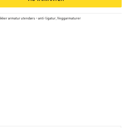
kker armatur utendørs – anti-ligatur
,
Veggarmaturer