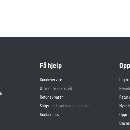
Få hjelp
Opp
Kundeservice
Inspir
.
Ofte stilte spørsmål
Bærekr
sk
Retur av varer
Retur 
Salgs- og leveringsbetingelser
Nyhet
Kontakt oss
Oppret
Om os