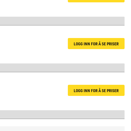
LOGG INN FOR Å SE PRISER
LOGG INN FOR Å SE PRISER