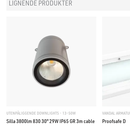
LIGNENDE PRODUKTER
UTENPÅLIGGENDE DOWNLIGHTS - 13–50W
VANDAL ARMATUR
Silla 3800lm 830 30° 29W IP65 GR 3m cable
Proofsafe D