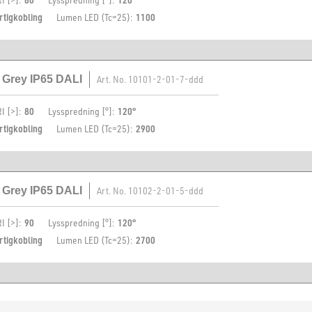
rtigkobling
Lumen LED (Tc=25):
1100
k Grey IP65 DALI
Art. No.
10101-2-01-7-ddd
I [>]:
80
Lysspredning [°]:
120°
rtigkobling
Lumen LED (Tc=25):
2900
k Grey IP65 DALI
Art. No.
10102-2-01-5-ddd
I [>]:
90
Lysspredning [°]:
120°
rtigkobling
Lumen LED (Tc=25):
2700