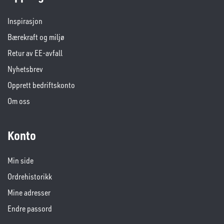
Inspirasjon
Bærekraft og miljø
Retur av EE-avfall
Nyhetsbrev
Opprett bedriftskonto
Om oss
Konto
Min side
Ordrehistorikk
Mine adresser
Endre passord