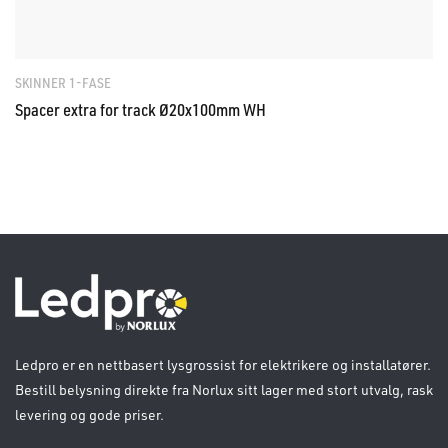
SKINNER 1-FASE
Spacer extra for track Ø20x100mm WH
Ledpro er en nettbasert lysgrossist for elektrikere og installatører.
Bestill belysning direkte fra Norlux sitt lager med stort utvalg, rask
levering og gode priser.