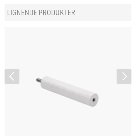
LIGNENDE PRODUKTER