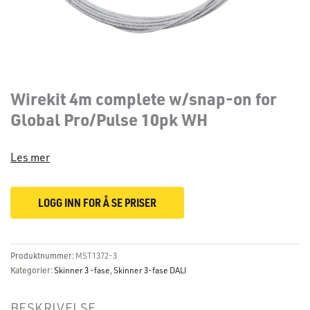
Wirekit 4m complete w/snap-on for
Global Pro/Pulse 10pk WH
Les mer
LOGG INN FOR Å SE PRISER
Produktnummer:
MST1372-3
Kategorier:
Skinner 3 -fase
,
Skinner 3-fase DALI
BESKRIVELSE