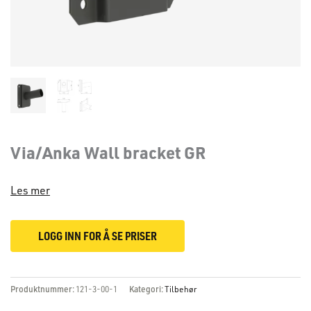
Via/Anka Wall bracket GR
Les mer
LOGG INN FOR Å SE PRISER
Produktnummer:
121-3-00-1
Kategori:
Tilbehør