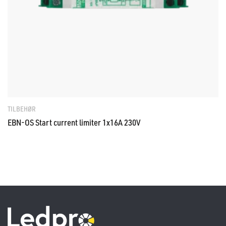
TILBEHØR
EBN-OS Start current limiter 1x16A 230V