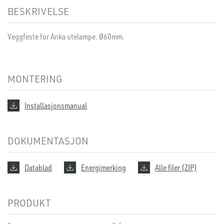
BESKRIVELSE
Veggfeste for Anka utelampe. Ø60mm.
MONTERING
Installasjonsmanual
DOKUMENTASJON
Datablad
Energimerking
Alle filer (ZIP)
PRODUKT