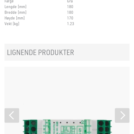
Farge
Grå
Lengde [mm]
180
Bredde [mm]
180
Høyde [mm]
170
Vekt [kg]
1.23
LIGNENDE PRODUKTER