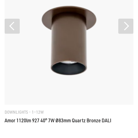
DOWNLIGHTS - 1–12W
Amor 1120lm 927 40° 7W Ø83mm Quartz Bronze DALI