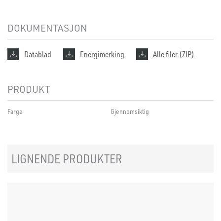
DOKUMENTASJON
Datablad
Energimerking
Alle filer (ZIP)
PRODUKT
Farge
Gjennomsiktig
LIGNENDE PRODUKTER