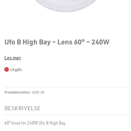
Ufo B High Bay – Lens 60° – 240W
Les mer
Utgått.
Produktnummer:
4220-60
BESKRIVELSE
60° linse for 240W Ufo B High Bay.