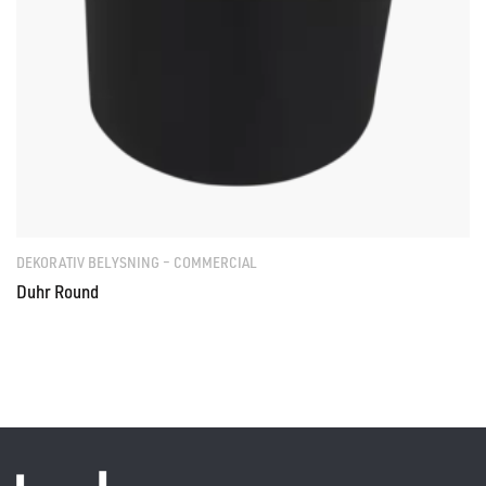
DEKORATIV BELYSNING – COMMERCIAL
Duhr Round