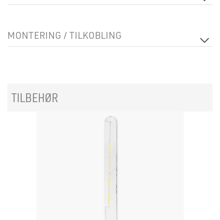
Lyskilde
Lyskilde ikke inkludert
MONTERING / TILKOBLING
Montering
Vegg
TILBEHØR