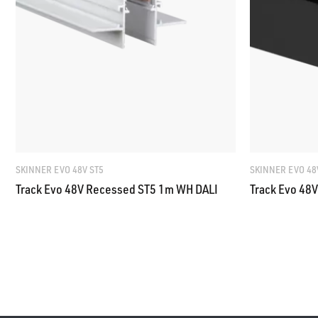
SKINNER EVO 48V ST5
SKINNER EVO 48
Track Evo 48V Recessed ST5 1m WH DALI
Track Evo 48