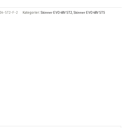
04-ST2-F-2
Kategorier:
Skinner EVO 48V ST2
,
Skinner EVO 48V ST5