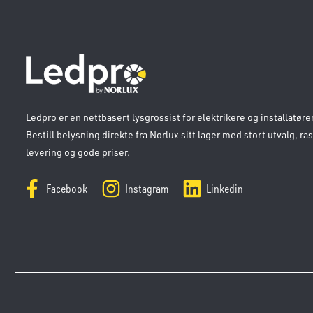
Ledpro er en nettbasert lysgrossist for elektrikere og installatører
Bestill belysning direkte fra Norlux sitt lager med stort utvalg, ra
levering og gode priser.
Facebook
Instagram
Linkedin