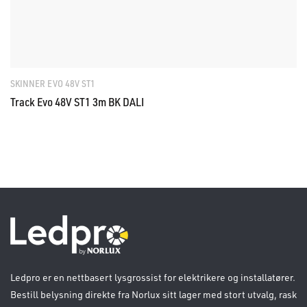
SKINNER EVO 48V ST1
Track Evo 48V ST1 3m BK DALI
Ledpro er en nettbasert lysgrossist for elektrikere og installatører.
Bestill belysning direkte fra Norlux sitt lager med stort utvalg, rask