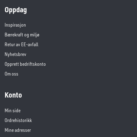
Oppdag
Inspirasjon
Bærekraft og miljø
Retur av EE-avfall
Nyhetsbrev
Opprett bedriftskonto
Om oss
Konto
Min side
Ordrehistorikk
Mine adresser