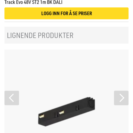
Track Evo 48V ST2 1m BK DALI
LOGG INN FOR Å SE PRISER
LIGNENDE PRODUKTER