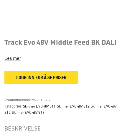
Track Evo 48V Middle Feed BK DALI
Les mer
LOGG INN FOR Å SE PRISER
Produktnummer:
9503-E-S-2
Kategorier:
Skinner EVO 48V ST1
,
Skinner EVO 48V ST2
,
Skinner EVO 48V
ST5
,
Skinner EVO 48V ST9
BESKRIVELSE