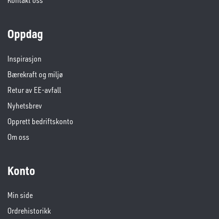
Oppdag
Inspirasjon
Bærekraft og miljø
Retur av EE-avfall
Nyhetsbrev
Opprett bedriftskonto
Om oss
Konto
Min side
Ordrehistorikk