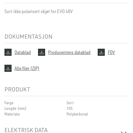
Sort ikke polarisert skjøt for EVO 48V
DOKUMENTASJON
Datablad
Produsentens datablad
FDV
Alle filer (ZIP)
PRODUKT
Farge
Sort
Lengde [mm]
105
Materiale
Polykarbonat
ELEKTRISK DATA