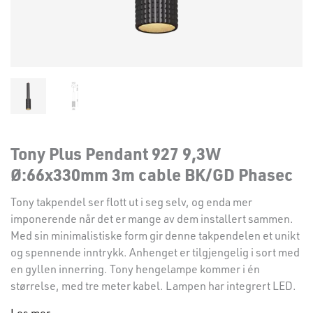
Tony Plus Pendant 927 9,3W
Ø:66x330mm 3m cable BK/GD Phasec
Tony takpendel ser flott ut i seg selv, og enda mer
imponerende når det er mange av dem installert sammen.
Med sin minimalistiske form gir denne takpendelen et unikt
og spennende inntrykk. Anhenget er tilgjengelig i sort med
en gyllen innerring. Tony hengelampe kommer i én
størrelse, med tre meter kabel. Lampen har integrert LED.
Les mer