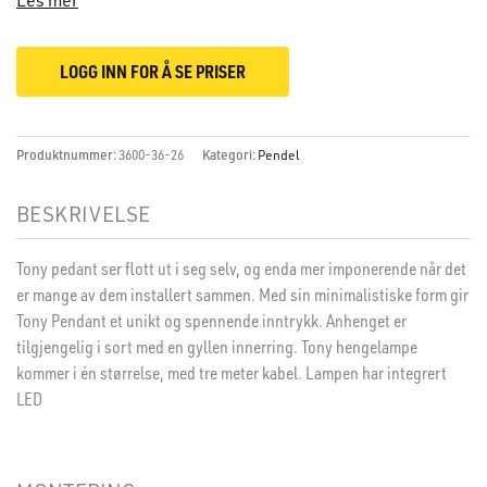
LOGG INN FOR Å SE PRISER
Produktnummer:
3600-36-26
Kategori:
Pendel
BESKRIVELSE
Tony pedant ser flott ut i seg selv, og enda mer imponerende når det
er mange av dem installert sammen. Med sin minimalistiske form gir
Tony Pendant et unikt og spennende inntrykk. Anhenget er
tilgjengelig i sort med en gyllen innerring. Tony hengelampe
kommer i én størrelse, med tre meter kabel. Lampen har integrert
LED