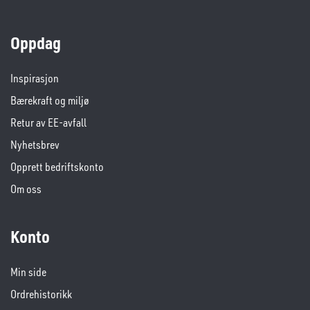
Oppdag
Inspirasjon
Bærekraft og miljø
Retur av EE-avfall
Nyhetsbrev
Opprett bedriftskonto
Om oss
Konto
Min side
Ordrehistorikk