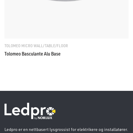
TOLOMEO MICRO WALL/TABLE/FLOOR
Tolomeo Basculante Alu Base
Ledpro er en nettbasert lysgrossist for elektrikere og installatører.