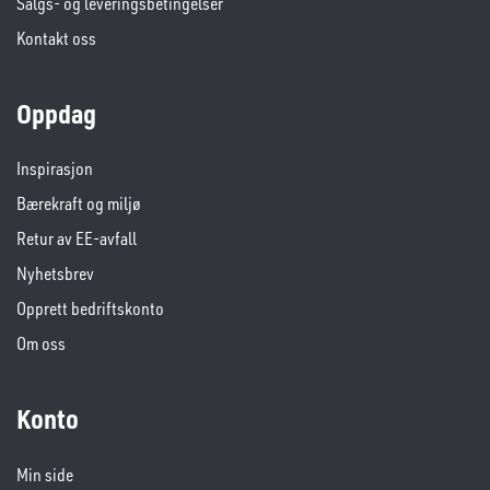
Salgs- og leveringsbetingelser
Kontakt oss
Oppdag
Inspirasjon
Bærekraft og miljø
Retur av EE-avfall
Nyhetsbrev
Opprett bedriftskonto
Om oss
Konto
Min side