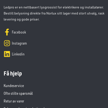
Ledpro er en nettbasert lysgrossist for elektrikere og installatører.
Bestill belysning direkte fra Norlux sitt lager med stort utvalg, rask
levering og gode priser.
Facebook
Instagram
Linkedin
Få hjelp
Kundeservice
Ofte stilte spørsmål
Retur av varer