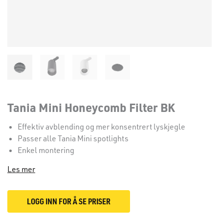
Tania Mini Honeycomb Filter BK
Effektiv avblending og mer konsentrert lyskjegle
Passer alle Tania Mini spotlights
Enkel montering
Les mer
LOGG INN FOR Å SE PRISER