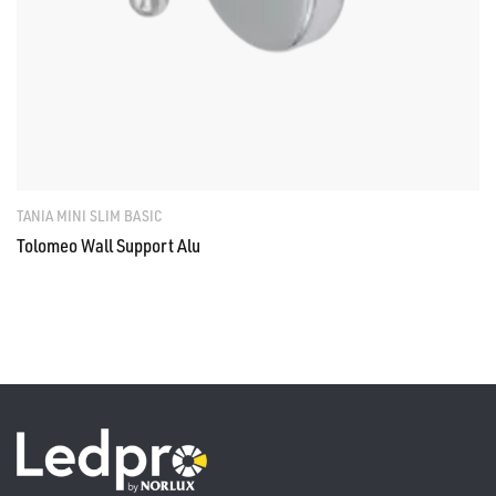
TANIA MINI SLIM BASIC
Tolomeo Wall Support Alu