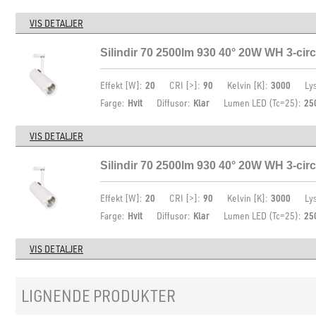
VIS DETALJER
Silindir 70 2500lm 930 40° 20W WH 3-circ
Effekt [W]:
20
CRI [>]:
90
Kelvin [K]:
3000
Ly
Farge:
Hvit
Diffusor:
Klar
Lumen LED (Tc=25):
25
VIS DETALJER
Silindir 70 2500lm 930 40° 20W WH 3-circ
Effekt [W]:
20
CRI [>]:
90
Kelvin [K]:
3000
Ly
Farge:
Hvit
Diffusor:
Klar
Lumen LED (Tc=25):
25
VIS DETALJER
LIGNENDE PRODUKTER