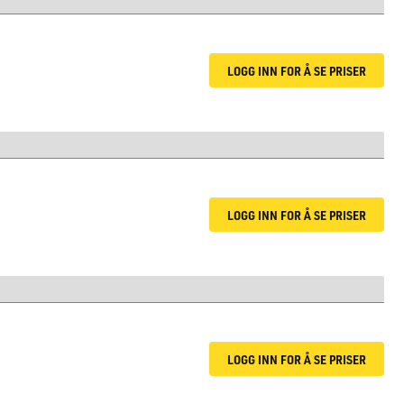
LOGG INN FOR Å SE PRISER
LOGG INN FOR Å SE PRISER
LOGG INN FOR Å SE PRISER