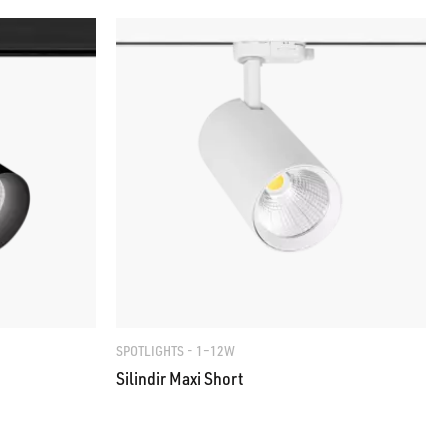
SPOTLIGHTS - 1–12W
Silindir Maxi Short