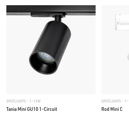
SPOTLIGHTS - 1–12W
SPOTLIGHTS - 1
Tania Mini GU10 1-Circuit
Rod Mini C