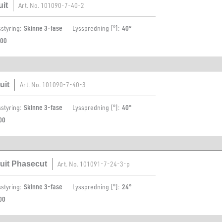
uit
Art. No.
101090-7-40-2
sstyring:
Skinne 3-fase
Lysspredning [°]:
40°
00
uit
Art. No.
101090-7-40-3
sstyring:
Skinne 3-fase
Lysspredning [°]:
40°
00
cuit Phasecut
Art. No.
101091-7-24-3-p
sstyring:
Skinne 3-fase
Lysspredning [°]:
24°
00