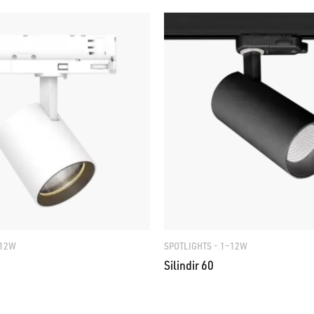
–12W
SPOTLIGHTS - 1–12W
Silindir 60