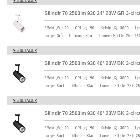
VIS DETALJER
Silindir 70 2500lm 930 24° 20W GR 3-cir
Effekt [W]:
20
CRI [>]:
90
Kelvin [K]:
3000
Ly
Farge:
Grå
Diffusor:
Klar
Lumen LED (Tc=25):
25
VIS DETALJER
Silindir 70 2500lm 930 40° 20W BK 3-circ
Effekt [W]:
20
CRI [>]:
90
Kelvin [K]:
3000
Ly
Farge:
Sort
Diffusor:
Klar
Lumen LED (Tc=25):
25
VIS DETALJER
Silindir 70 2500lm 930 40° 20W BK 3-circ
Effekt [W]:
20
CRI [>]:
90
Kelvin [K]:
3000
Ly
Farge:
Sort
Diffusor:
Klar
Lumen LED (Tc=25):
25