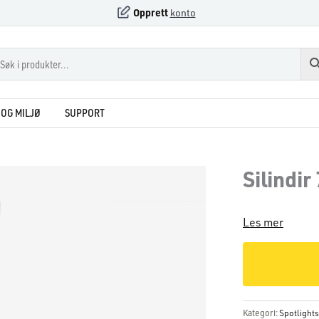
Opprett
konto
OG MILJØ
SUPPORT
Silindir
Les mer
Kategori:
Spotlight