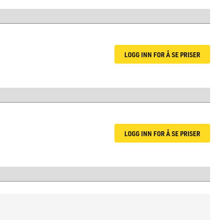
LOGG INN FOR Å SE PRISER
LOGG INN FOR Å SE PRISER