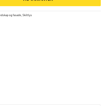
andskap og fasade
,
Skiltlys