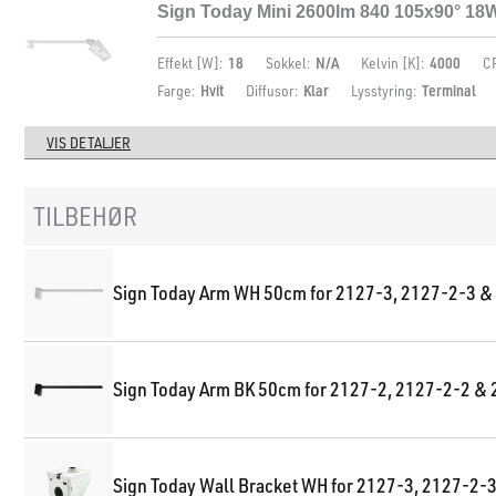
Sign Today Mini 2600lm 840 105x90° 18
Effekt [W]:
18
Sokkel:
N/A
Kelvin [K]:
4000
CR
Farge:
Hvit
Diffusor:
Klar
Lysstyring:
Terminal
VIS DETALJER
TILBEHØR
Sign Today Arm WH 50cm for 2127-3, 2127-2-3 &
Sign Today Arm BK 50cm for 2127-2, 2127-2-2 &
Sign Today Wall Bracket WH for 2127-3, 2127-2-