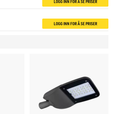
LOGG INN FOR Å SE PRISER
LOGG INN FOR Å SE PRISER