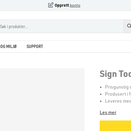
Opprett
konto
OG MILJØ
SUPPORT
Sign To
Prisgunstig 
Produsert i 
Leveres med
Les mer