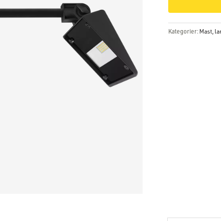
Kategorier:
Mast, l