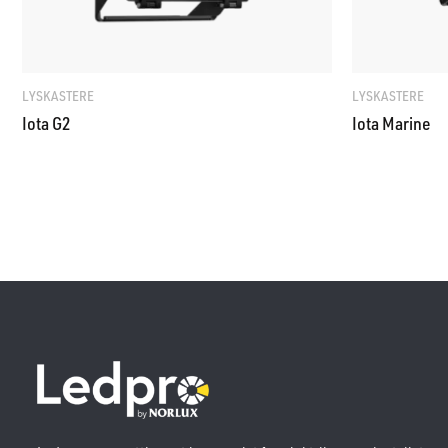
LYSKASTERE
LYSKASTERE
Iota G2
Iota Marine