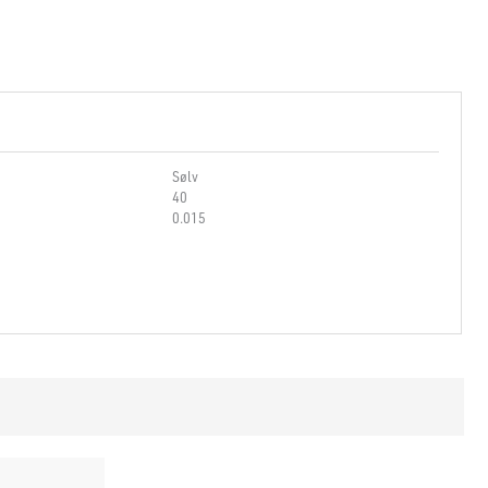
Sølv
40
0.015