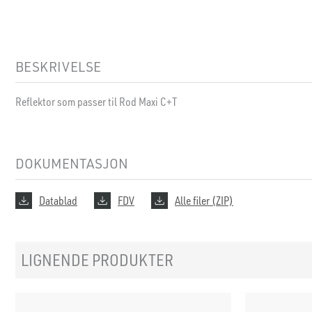
BESKRIVELSE
Reflektor som passer til Rod Maxi C+T
DOKUMENTASJON
Datablad
FDV
Alle filer (ZIP)
LIGNENDE PRODUKTER