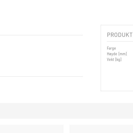
PRODUKT
Farge
Høyde [mm]
Vekt [kg]