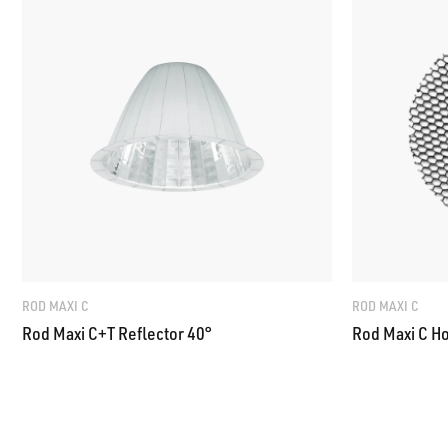
ROD MAXI C
ROD MAXI C
Rod Maxi C+T Reflector 40°
Rod Maxi C 