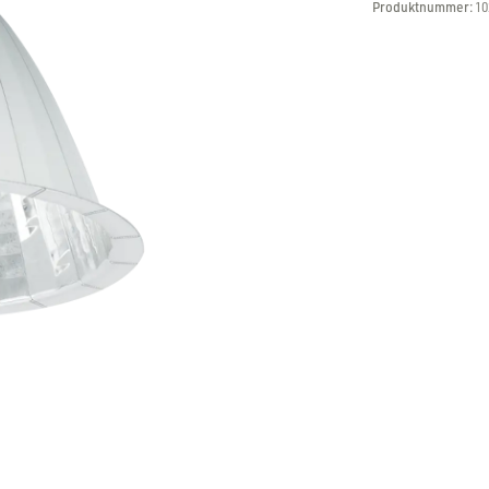
Produktnummer:
10