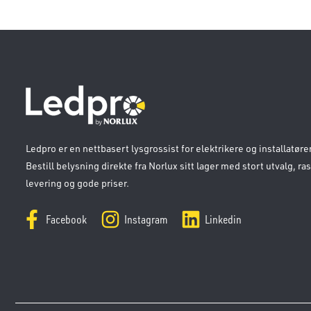
Ledpro er en nettbasert lysgrossist for elektrikere og installatører
Bestill belysning direkte fra Norlux sitt lager med stort utvalg, ra
levering og gode priser.
Facebook
Instagram
Linkedin