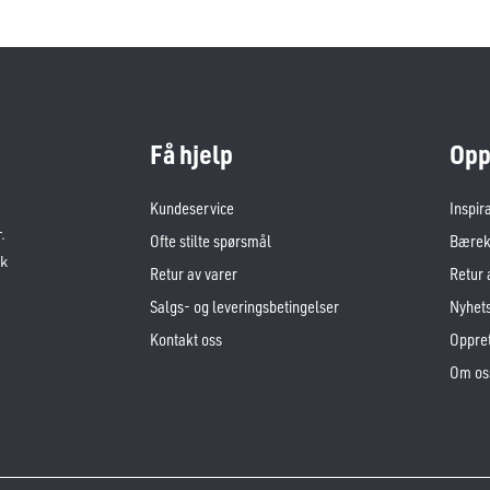
Få hjelp
Opp
Kundeservice
Inspir
.
Ofte stilte spørsmål
Bærekr
sk
Retur av varer
Retur 
Salgs- og leveringsbetingelser
Nyhet
Kontakt oss
Oppret
Om os