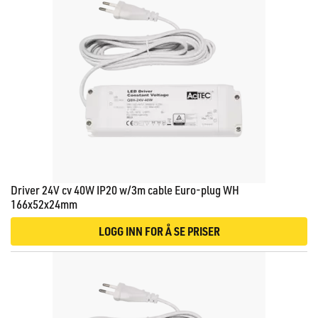
Driver 24V cv 40W IP20 w/3m cable Euro-plug WH
166x52x24mm
LOGG INN FOR Å SE PRISER