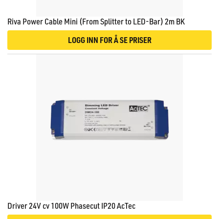
Riva Power Cable Mini (From Splitter to LED-Bar) 2m BK
LOGG INN FOR Å SE PRISER
Driver 24V cv 100W Phasecut IP20 AcTec