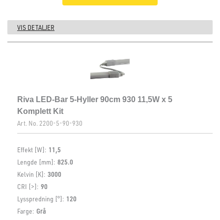
VIS DETALJER
Riva LED-Bar 5-Hyller 90cm 930 11,5W x 5
Komplett Kit
Art. No.
2200-5-90-930
Effekt [W]:
11,5
Lengde [mm]:
825.0
Kelvin [K]:
3000
CRI [>]:
90
Lysspredning [°]:
120
Farge:
Grå