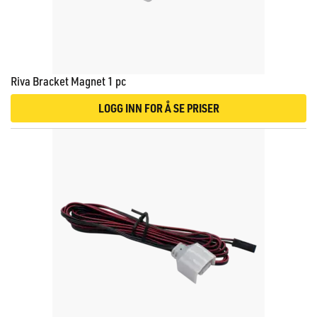
Riva Bracket Magnet 1 pc
LOGG INN FOR Å SE PRISER