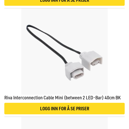
Riva Interconnection Cable Mini (between 2 LED-Bar) 40cm BK
LOGG INN FOR Å SE PRISER