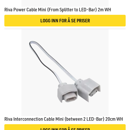
Riva Power Cable Mini (From Splitter to LED-Bar) 2m WH
LOGG INN FOR Å SE PRISER
Riva Interconnection Cable Mini (between 2 LED-Bar) 20cm WH
LOGG INN FOR Å SE PRISER