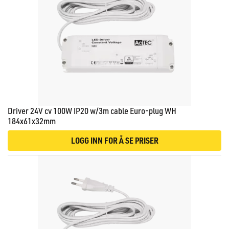
Driver 24V cv 100W IP20 w/3m cable Euro-plug WH
184x61x32mm
LOGG INN FOR Å SE PRISER