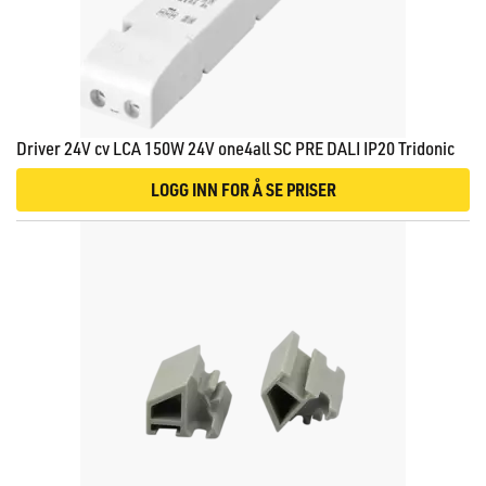
Driver 24V cv LCA 150W 24V one4all SC PRE DALI IP20 Tridonic
LOGG INN FOR Å SE PRISER