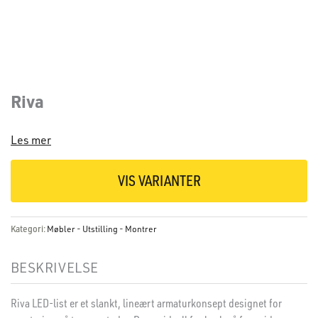
Riva
Les mer
VIS VARIANTER
Kategori:
Møbler - Utstilling - Montrer
BESKRIVELSE
Riva LED-list er et slankt, lineært armaturkonsept designet for