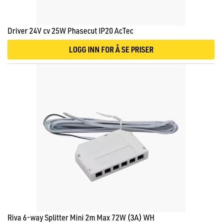
Driver 24V cv 25W Phasecut IP20 AcTec
LOGG INN FOR Å SE PRISER
Riva 6-way Splitter Mini 2m Max 72W (3A) WH