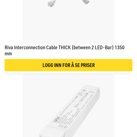
Riva Interconnection Cable THICK (between 2 LED-Bar) 1350
mm
LOGG INN FOR Å SE PRISER