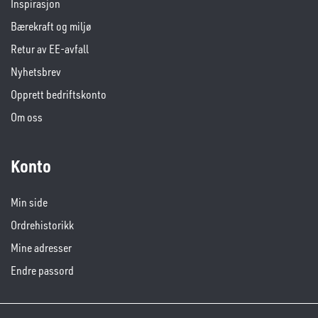
Inspirasjon
Bærekraft og miljø
Retur av EE-avfall
Nyhetsbrev
Opprett bedriftskonto
Om oss
Konto
Min side
Ordrehistorikk
Mine adresser
Endre passord