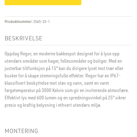
Produktnummer:
2565-25-1
BESKRIVELSE
Oppdag Regor, en moderne bakkespot designet for å lyse opp
utendørs områder som hager, fellesområder og boliger. Med en
justerbar tiltfunksjon på 15° kan du dirigere lyset mot trær eller
busker for å skape stemningsfulle effekter. Regor har en IP67-
klassifisert beskyttelse mot støv og vann, samt en varm
fargetemperatur på 3000 Kelvin som gir en inviterende atmosfære.
Effektivt lys med 600 lumen og en spredningsvinkel på 25° sikrer
presis og kraftig belysning i ethvert utendørs miljø.
MONTERING