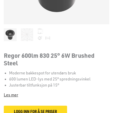
Regor 600lm 830 25° 6W Brushed
Steel
Moderne bakkespot for utendørs bruk
600 lumen LED-lys med 25° spredningsvinkel
Justerbar tiltfunksjon på 15°
Les mer
LOGG INN FOR Å SE PRISER