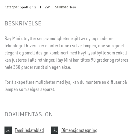
Kategori:
Spotlights - 1–12W
Stikkord:
Ray
BESKRIVELSE
Ray Mini utnytter seg av mulighetene gitt av ny og moderne
teknologi. Driveren er montert inne i selve lampen, noe som gir et
elegant og smalt design kombinert med høyt lysutbytte som enkelt
kan justeres i alle retninger. Ray Mini kan tiltes 90 grader og roteres
hele 350 grader rundt sin egen akse.
For å skape flere muligheter med lys, kan du montere en diffuser på
lampen som selges separat.
DOKUMENTASJON
Familiedatablad
Dimensjonstegning