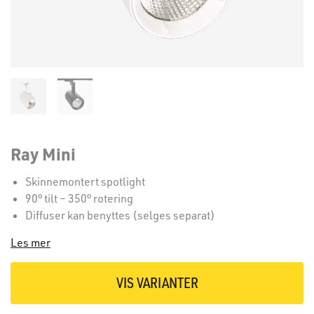
Ray Mini
Skinnemontert spotlight
90° tilt – 350° rotering
Diffuser kan benyttes (selges separat)
Les mer
VIS VARIANTER