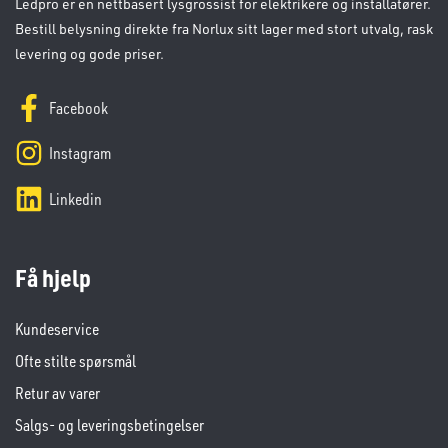
Ledpro er en nettbasert lysgrossist for elektrikere og installatører.
Bestill belysning direkte fra Norlux sitt lager med stort utvalg, rask
levering og gode priser.
Facebook
Instagram
Linkedin
Få hjelp
Kundeservice
Ofte stilte spørsmål
Retur av varer
Salgs- og leveringsbetingelser