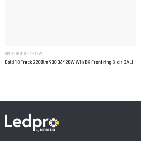
SPOTLIGHTS - 1–12W
Cold 10 Track 2200lm 930 36° 20W WH/BK Front ring 3-cir DALI