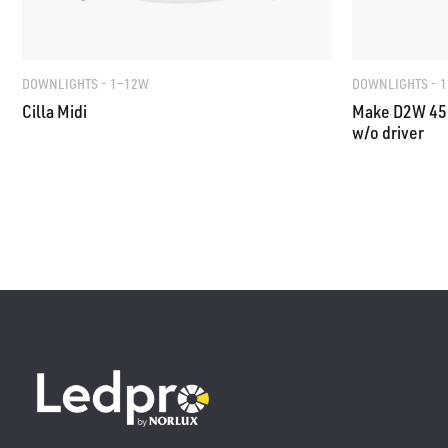
DOWNLIGHTS - 1–12W
DOWNLIGHTS - 
Cilla Midi
Make D2W 45
w/o driver