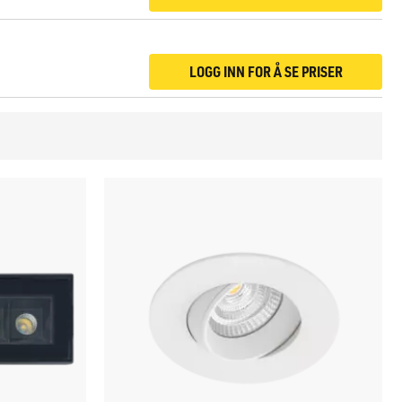
LOGG INN FOR Å SE PRISER