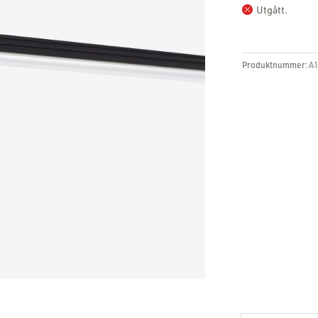
Utgått.
Produktnummer:
A1