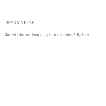
BESKRIVELSE
3m hvit kabel med Euro plugg i den ene enden. 2×0,75mm