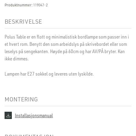
Produktnummer:
119047-2
BESKRIVELSE
Polus Table er en flott og minimalistisk bordlampe som passer inn i
et hvert rom. Benytt den som arbeidslys på skrivebordet eller som
leselys på sengekanten. Høyde på 60cm og har AV/PÅ bryter. Kan
ikke dimmes.
Lampen har E27 sokkel og leveres uten lyskilde.
MONTERING
Installasjonsmanual