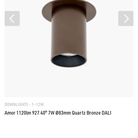
DOWNLIGHTS - 1–12W
Amor 1120lm 927 40° 7W Ø83mm Quartz Bronze DALI