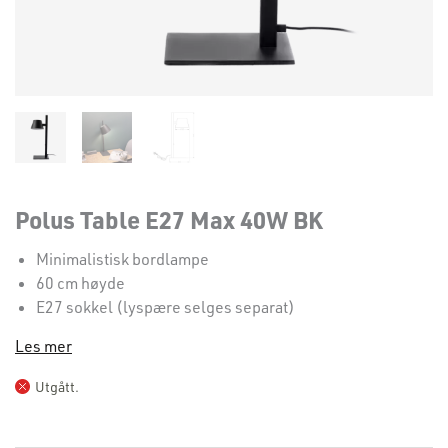
Polus Table E27 Max 40W BK
Minimalistisk bordlampe
60 cm høyde
E27 sokkel (lyspære selges separat)
Les mer
Utgått.