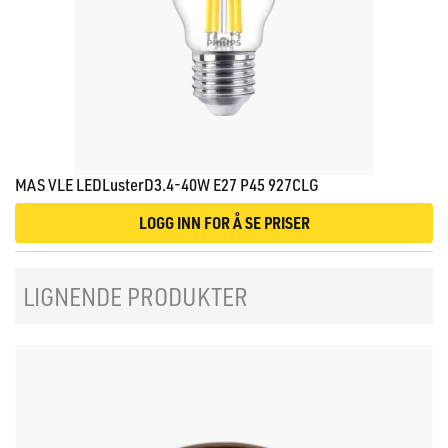
MAS VLE LEDLusterD3.4-40W E27 P45 927CLG
LOGG INN FOR Å SE PRISER
LIGNENDE PRODUKTER