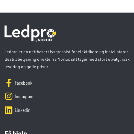
Ledpro er en nettbasert lysgrossist for elektrikere og installatører.
Bestill belysning direkte fra Norlux sitt lager med stort utvalg, rask
levering og gode priser.
Facebook
Instagram
Linkedin
Få hjelp