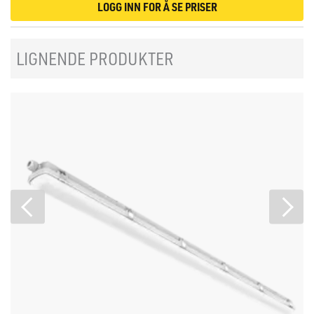
LOGG INN FOR Å SE PRISER
LIGNENDE PRODUKTER