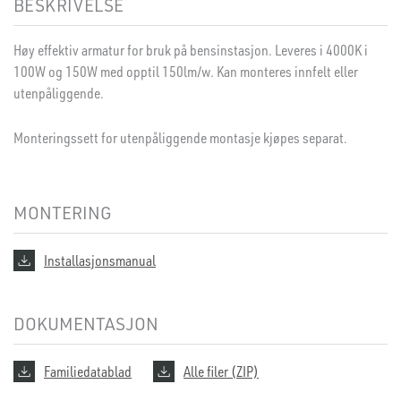
BESKRIVELSE
Høy effektiv armatur for bruk på bensinstasjon. Leveres i 4000K i
100W og 150W med opptil 150lm/w. Kan monteres innfelt eller
utenpåliggende.
Monteringssett for utenpåliggende montasje kjøpes separat.
MONTERING
Installasjonsmanual
DOKUMENTASJON
Familiedatablad
Alle filer (ZIP)