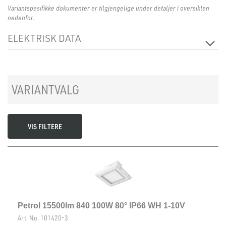
Variantspesifikke dokumenter er tilgjengelige under detaljer i oversikten
nedenfor.
ELEKTRISK DATA
Isolasjonsklasse
1
VARIANTVALG
VIS FILTERE
Petrol 15500lm 840 100W 80° IP66 WH 1-10V
Art. No.
101420-3