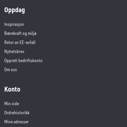
Oppdag
Inspirasjon
Bærekraft og miljø
Retur av EE-avfall
Nyhetsbrev
Opprett bedriftskonto
Om oss
Konto
Min side
Ordrehistorikk
Mine adresser