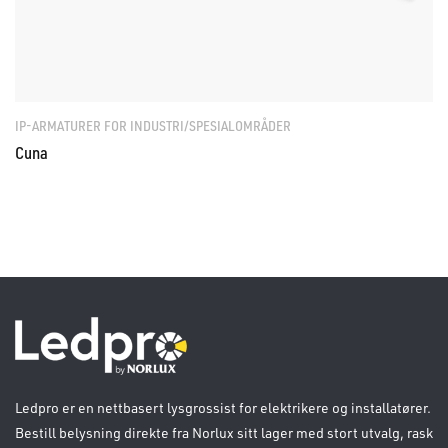
IP-ARMATURER FOR INDUSTRI/SPESIALOMRÅDER
Cuna
Ledpro er en nettbasert lysgrossist for elektrikere og installatører.
Bestill belysning direkte fra Norlux sitt lager med stort utvalg, rask