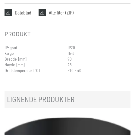
Datablad
Alle filer (ZIP)
PRODUKT
IP-grad
IP20
Farge
Hvit
Bredde [mm]
90
Høyde [mm]
28
Driftstemperatur [°C]
-10 - 40
LIGNENDE PRODUKTER