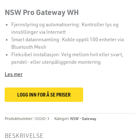
NSW Pro Gateway WH
Fjernstyring og automatisering: Kontroller lys og
innstillinger via Internett
Smart datainnsamling: Koble opptil 100 enheter via
Bluetooth Mesh
Fleksibel installasjon: Velg mellom hvit eller svart,
pendel- eller utenpåliggende montering
Les mer
LOGG INN FOR Å SE PRISER
Produktnummer:
103260-3
Kategori:
NSW - Gateway
BESKRIVELSE