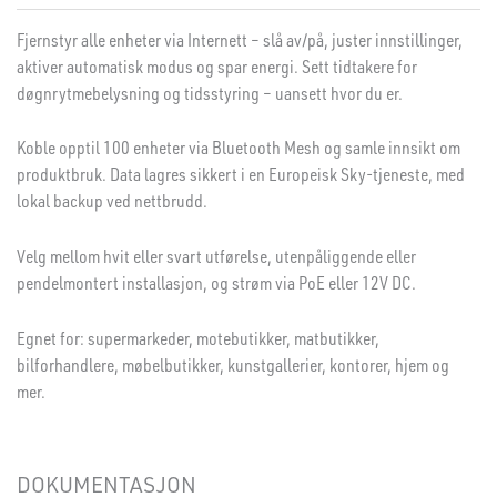
Fjernstyr alle enheter via Internett – slå av/på, juster innstillinger,
aktiver automatisk modus og spar energi. Sett tidtakere for
døgnrytmebelysning og tidsstyring – uansett hvor du er.
Koble opptil 100 enheter via Bluetooth Mesh og samle innsikt om
produktbruk. Data lagres sikkert i en Europeisk Sky-tjeneste, med
lokal backup ved nettbrudd.
Velg mellom hvit eller svart utførelse, utenpåliggende eller
pendelmontert installasjon, og strøm via PoE eller 12V DC.
Egnet for: supermarkeder, motebutikker, matbutikker,
bilforhandlere, møbelbutikker, kunstgallerier, kontorer, hjem og
mer.
DOKUMENTASJON