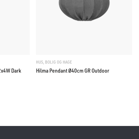
HUS, BOLIG OG HAGE
2x4W Dark
Hilma Pendant Ø40cm GR Outdoor