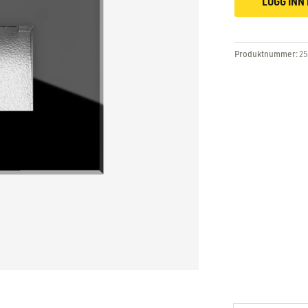
LOGG INN 
Produktnummer:
25