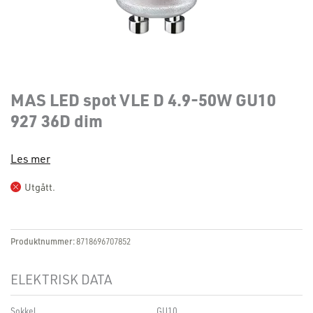
MAS LED spot VLE D 4.9-50W GU10
927 36D dim
Les mer
Utgått.
Produktnummer:
8718696707852
ELEKTRISK DATA
Sokkel
GU10