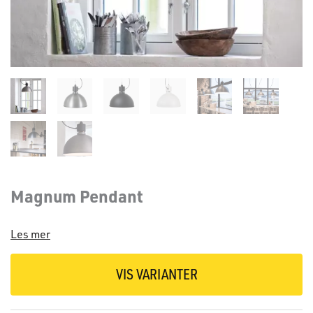
Magnum Pendant
Les mer
VIS VARIANTER