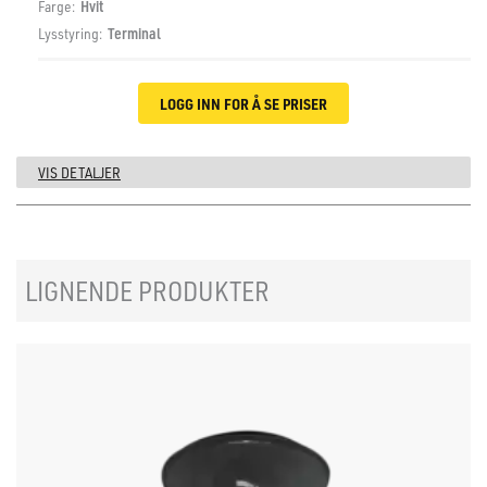
Farge:
Hvit
Lysstyring:
Terminal
LOGG INN FOR Å SE PRISER
VIS DETALJER
LIGNENDE PRODUKTER