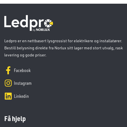
Ledpro er en nettbasert lysgrossist for elektrikere og installatører.
Bestill belysning direkte fra Norlux sitt lager med stort utvalg, rask
levering og gode priser.
Facebook
Instagram
Linkedin
Få hjelp