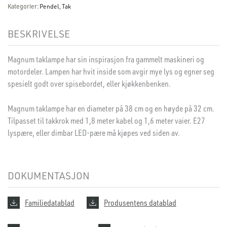
Kategorier:
Pendel
,
Tak
BESKRIVELSE
Magnum taklampe har sin inspirasjon fra gammelt maskineri og
motordeler. Lampen har hvit inside som avgir mye lys og egner seg
spesielt godt over spisebordet, eller kjøkkenbenken.
Magnum taklampe har en diameter på 38 cm og en høyde på 32 cm.
Tilpasset til takkrok med 1,8 meter kabel og 1,6 meter vaier. E27
lyspære, eller dimbar LED-pære må kjøpes ved siden av.
DOKUMENTASJON
Familiedatablad
Produsentens datablad