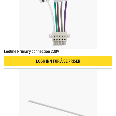
Ledline Primary connection 230V
LOGG INN FOR Å SE PRISER