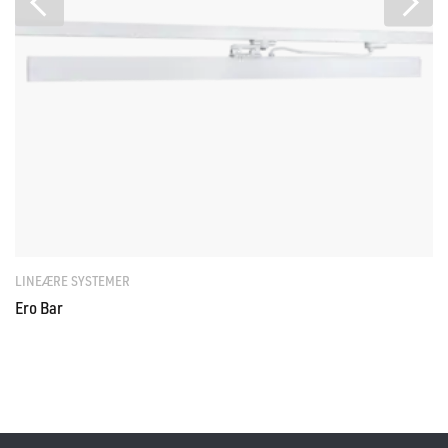
LINEÆRE SYSTEMER
Ero Bar