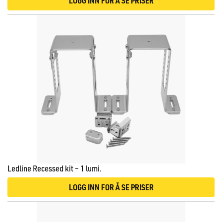
LOGG INN FOR Å SE PRISER
Ledline Recessed kit – 1 lumi.
LOGG INN FOR Å SE PRISER