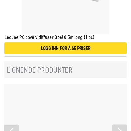
Ledline PC cover/ diffuser Opal 0.5m long (1 pc)
LOGG INN FOR Å SE PRISER
LIGNENDE PRODUKTER