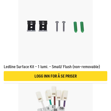
Ledline Surface Kit – 1 lumi. – Small/ Flush (non-removable)
LOGG INN FOR Å SE PRISER