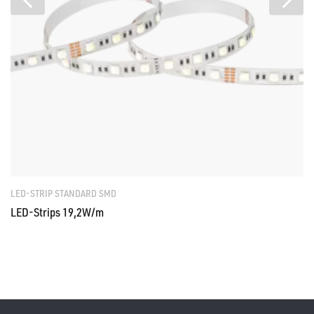
LED-STRIP STANDARD SMD
LED-Strips 19,2W/m