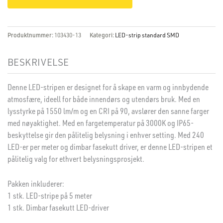
Produktnummer:
103430-13
Kategori:
LED-strip standard SMD
BESKRIVELSE
Denne LED-stripen er designet for å skape en varm og innbydende
atmosfære, ideell for både innendørs og utendørs bruk. Med en
lysstyrke på 1550 lm/m og en CRI på 90, avslører den sanne farger
med nøyaktighet. Med en fargetemperatur på 3000K og IP65-
beskyttelse gir den pålitelig belysning i enhver setting. Med 240
LED-er per meter og dimbar fasekutt driver, er denne LED-stripen et
pålitelig valg for ethvert belysningsprosjekt.
Pakken inkluderer:
1 stk. LED-stripe på 5 meter
1 stk. Dimbar fasekutt LED-driver