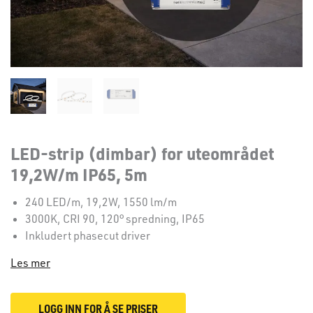
LED-strip (dimbar) for uteområdet
19,2W/m IP65, 5m
240 LED/m, 19,2W, 1550 lm/m
3000K, CRI 90, 120° spredning, IP65
Inkludert phasecut driver
Les mer
LOGG INN FOR Å SE PRISER